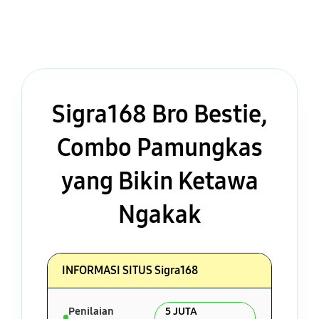
Sigra168 Bro Bestie,
Combo Pamungkas
yang Bikin Ketawa
Ngakak
INFORMASI SITUS Sigra168
Penilaian
5 JUTA