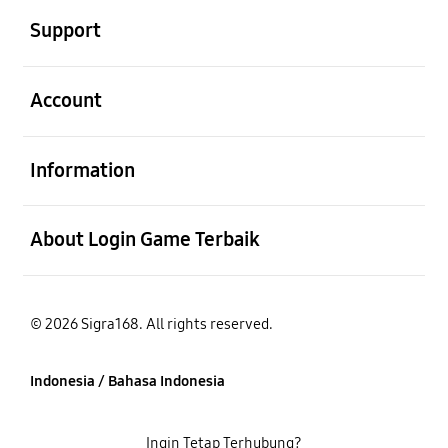
Support
Buka
Account
Buka
Information
Buka
About Login Game Terbaik
© 2026 Sigra168. All rights reserved.
Indonesia / Bahasa Indonesia
Ingin Tetap Terhubung?