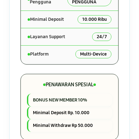
Pengguna
PENGGUNA
Minimal Deposit
10.000 Ribu
Layanan Support
24/7
Platform
Multi-Device
PENAWARAN SPESIAL
BONUS NEW MEMBER 10%
Minimal Deposit Rp. 10.000
Minimal Withdraw Rp 50.000