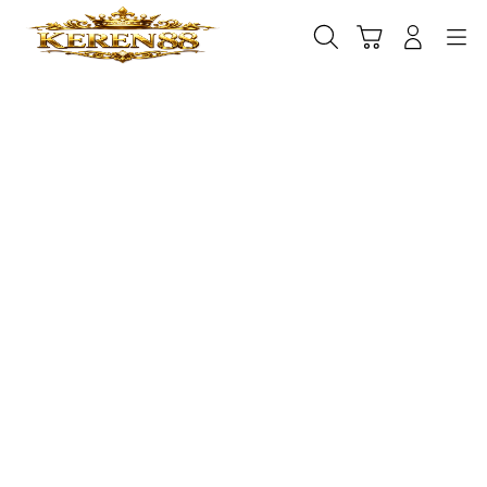
Skip
to
Cari
Troli
Login
Navigation
content