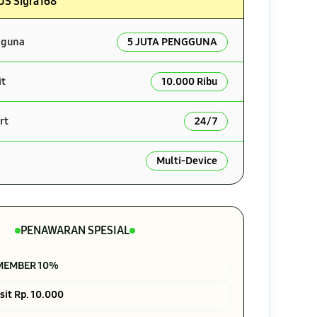
US Sigra168
gguna
5 JUTA PENGGUNA
it
10.000 Ribu
rt
24/7
Multi-Device
PENAWARAN SPESIAL
MEMBER 10%
it Rp. 10.000