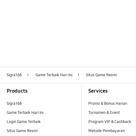
Layer Popup Close
Sigra168
>
Game Terbaik Hari Ini
>
Situs Game Resmi
Footer Navigation
Products
Services
Sigra168
Promo & Bonus Harian
Game Terbaik Hari Ini
Turnamen & Event
Login Game Terbaik
Program VIP & Cashback
Situs Game Resmi
Metode Pembayaran