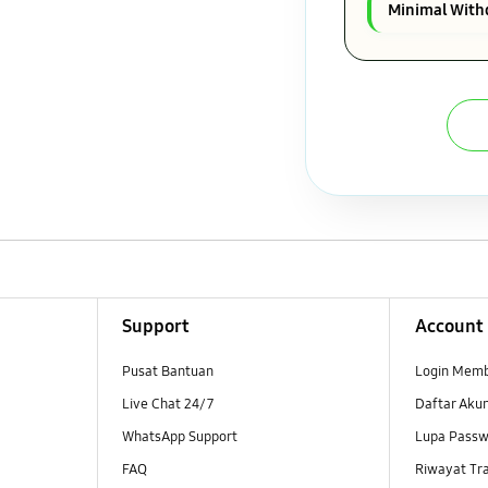
Minimal With
Support
Account
Pusat Bantuan
Login Mem
Live Chat 24/7
Daftar Aku
WhatsApp Support
Lupa Passw
FAQ
Riwayat Tr