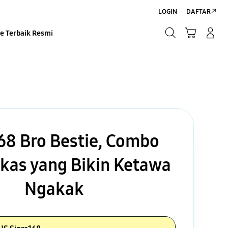
LOGIN
DAFTAR
Cari
Troli
Login/Sign-Up
 Terbaik Resmi
Cari
68 Bro Bestie, Combo
as yang Bikin Ketawa
Ngakak