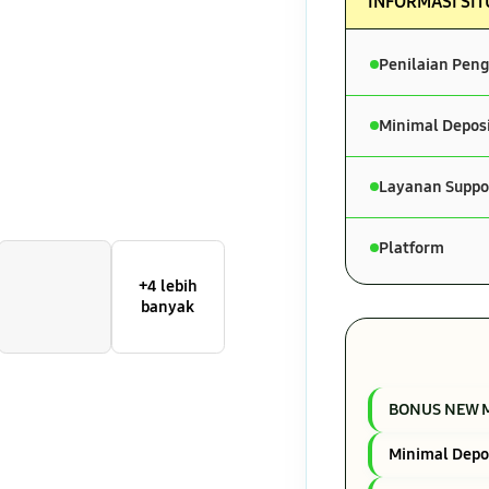
INFORMASI SIT
Penilaian Pen
Minimal Depos
Layanan Suppo
Platform
+4 lebih
banyak
BONUS NEW 
Minimal Depos