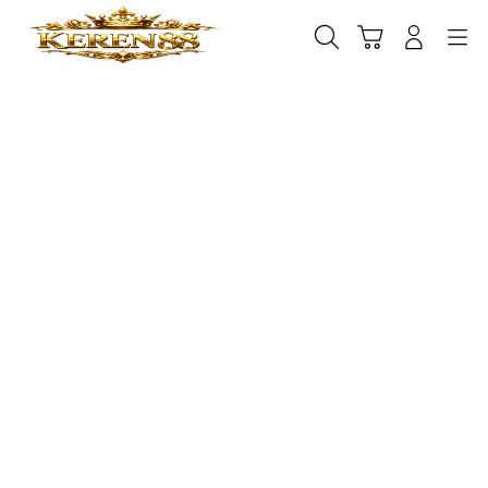
Skip
to
Cari
Troli
Login
Navigation
content