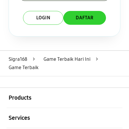
LOGIN
DAFTAR
Layer Popup Close
Sigra168
>
Game Terbaik Hari Ini
>
Game Terbaik
Buka
Footer Navigation
Products
Buka
Services
Buka