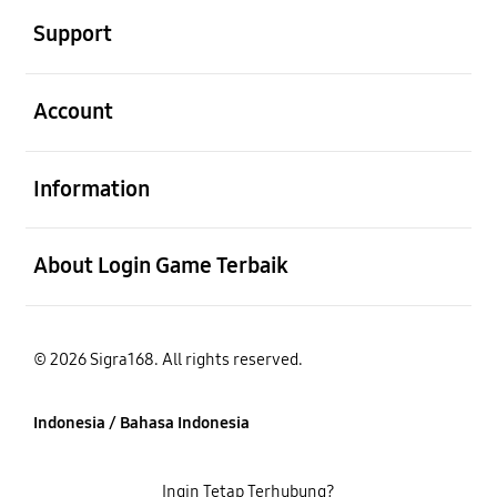
Support
Buka
Account
Buka
Information
Buka
About Login Game Terbaik
© 2026 Sigra168. All rights reserved.
Indonesia / Bahasa Indonesia
Ingin Tetap Terhubung?