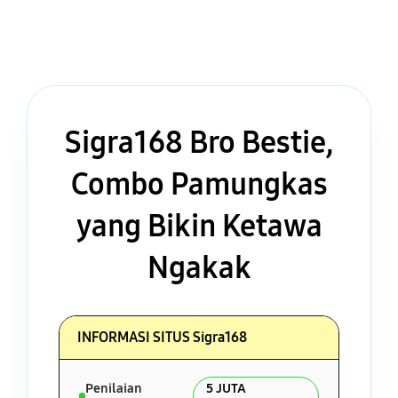
Sigra168 Bro Bestie,
Combo Pamungkas
yang Bikin Ketawa
Ngakak
INFORMASI SITUS Sigra168
Penilaian
5 JUTA