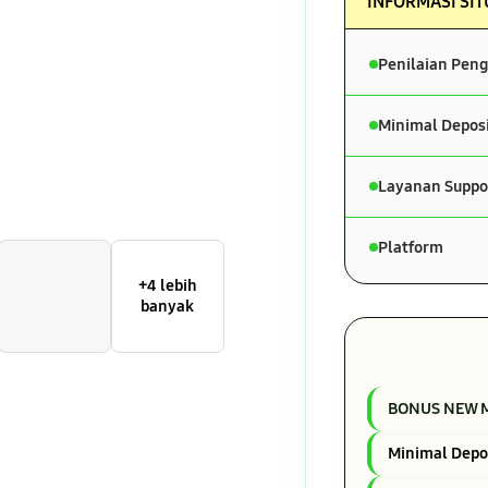
INFORMASI SIT
Penilaian Pen
Minimal Depos
Layanan Suppo
Platform
+4 lebih
banyak
BONUS NEW 
Minimal Depos