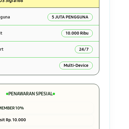
US Sigra168
gguna
5 JUTA PENGGUNA
it
10.000 Ribu
rt
24/7
Multi-Device
PENAWARAN SPESIAL
MEMBER 10%
it Rp. 10.000