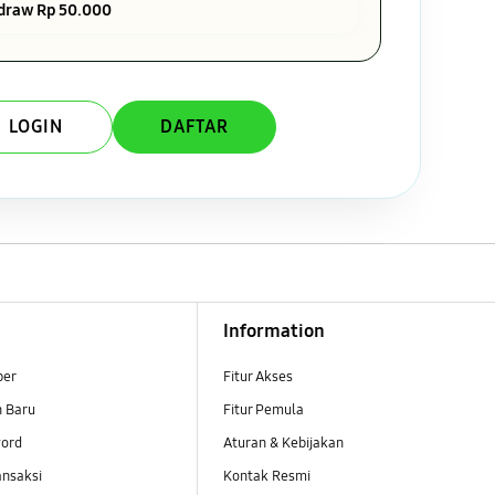
draw Rp 50.000
LOGIN
DAFTAR
Information
ber
Fitur Akses
n Baru
Fitur Pemula
ord
Aturan & Kebijakan
ansaksi
Kontak Resmi