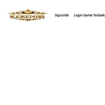
Skip
to
content
Sigra168
Login Game Terbaik