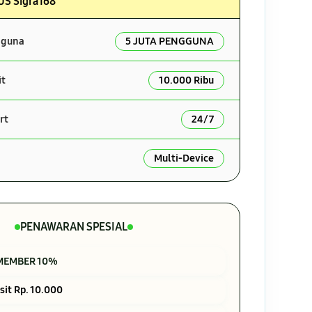
US Sigra168
gguna
5 JUTA PENGGUNA
it
10.000 Ribu
rt
24/7
Multi-Device
PENAWARAN SPESIAL
MEMBER 10%
it Rp. 10.000