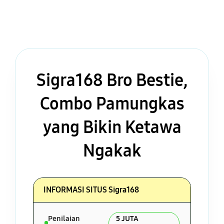
Sigra168 Bro Bestie,
Combo Pamungkas
yang Bikin Ketawa
Ngakak
INFORMASI SITUS Sigra168
Penilaian
5 JUTA