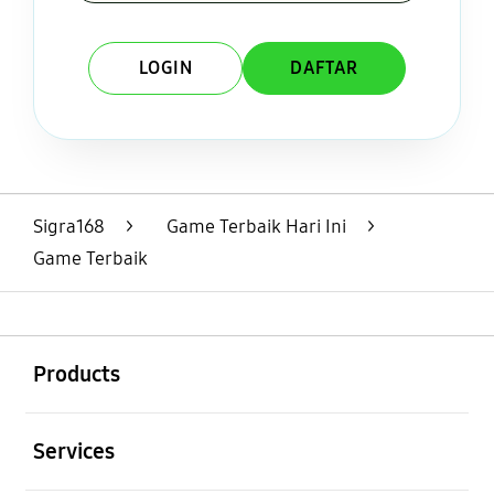
LOGIN
DAFTAR
Layer Popup Close
Sigra168
>
Game Terbaik Hari Ini
>
Game Terbaik
Buka
Footer Navigation
Products
Buka
Services
Buka