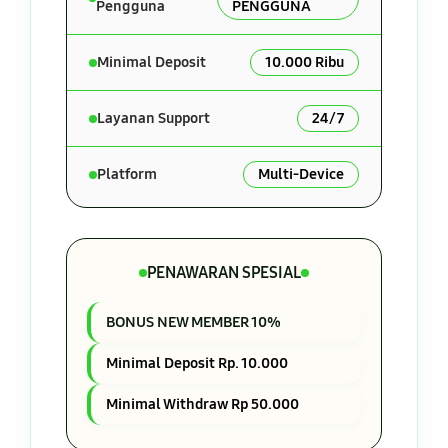
Pengguna
PENGGUNA
Minimal Deposit
10.000 Ribu
Layanan Support
24/7
Platform
Multi-Device
PENAWARAN SPESIAL
BONUS NEW MEMBER 10%
Minimal Deposit Rp. 10.000
Minimal Withdraw Rp 50.000