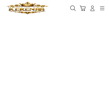
Skip
to
Cari
Troli
Login
Navigation
content