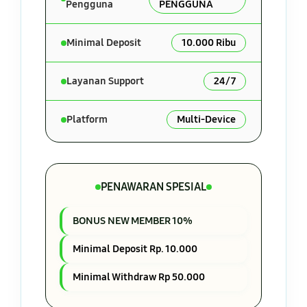
Pengguna
PENGGUNA
Minimal Deposit
10.000 Ribu
Layanan Support
24/7
Platform
Multi-Device
PENAWARAN SPESIAL
BONUS NEW MEMBER 10%
Minimal Deposit Rp. 10.000
Minimal Withdraw Rp 50.000