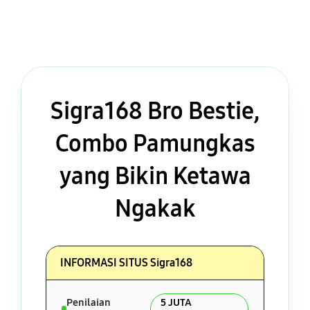
Sigra168 Bro Bestie,
Combo Pamungkas
yang Bikin Ketawa
Ngakak
INFORMASI SITUS Sigra168
Penilaian
5 JUTA