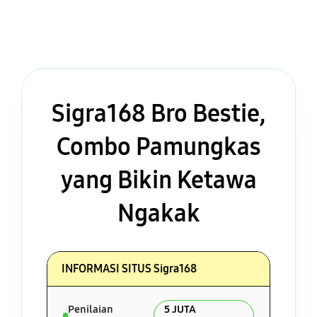
Sigra168 Bro Bestie,
Combo Pamungkas
yang Bikin Ketawa
Ngakak
INFORMASI SITUS Sigra168
Penilaian
5 JUTA