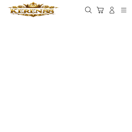
Skip
to
Cari
Troli
Login
Navigation
content