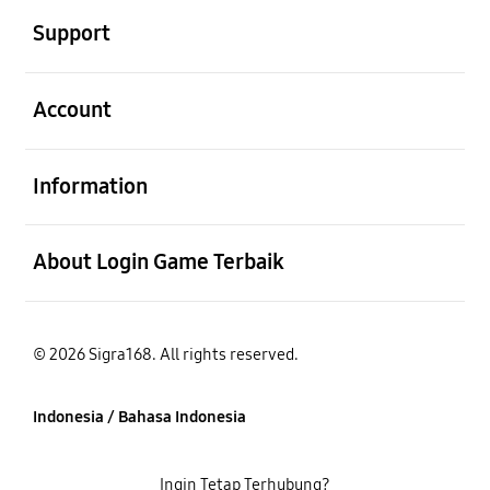
Support
Buka
Account
Buka
Information
Buka
About Login Game Terbaik
© 2026 Sigra168. All rights reserved.
Indonesia / Bahasa Indonesia
Ingin Tetap Terhubung?