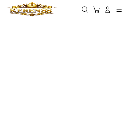
Skip
to
Cari
Troli
Login
Navigation
content