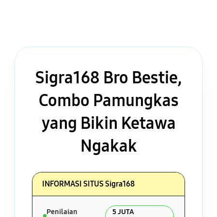
Sigra168 Bro Bestie,
Combo Pamungkas
yang Bikin Ketawa
Ngakak
INFORMASI SITUS Sigra168
Penilaian
5 JUTA