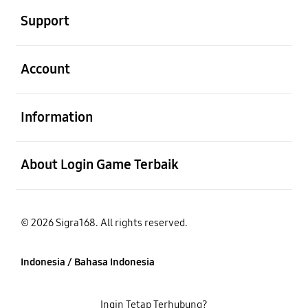
Support
Buka
Account
Buka
Information
Buka
About Login Game Terbaik
© 2026 Sigra168. All rights reserved.
Indonesia / Bahasa Indonesia
Ingin Tetap Terhubung?