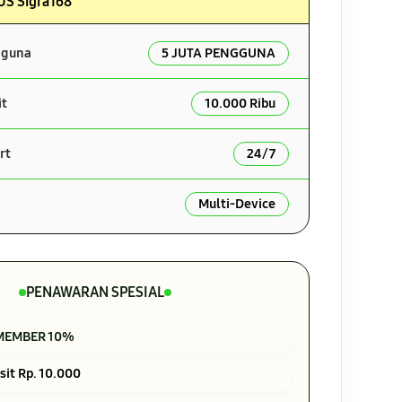
US Sigra168
gguna
5 JUTA PENGGUNA
it
10.000 Ribu
rt
24/7
Multi-Device
PENAWARAN SPESIAL
MEMBER 10%
it Rp. 10.000