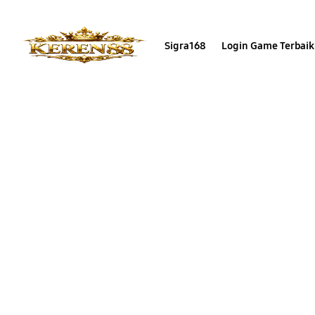
Skip
to
content
Sigra168
Login Game Terbaik