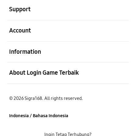
Support
Buka
Account
Buka
Information
Buka
About Login Game Terbaik
© 2026 Sigra168. All rights reserved.
Indonesia / Bahasa Indonesia
Ingin Tetap Terhubung?