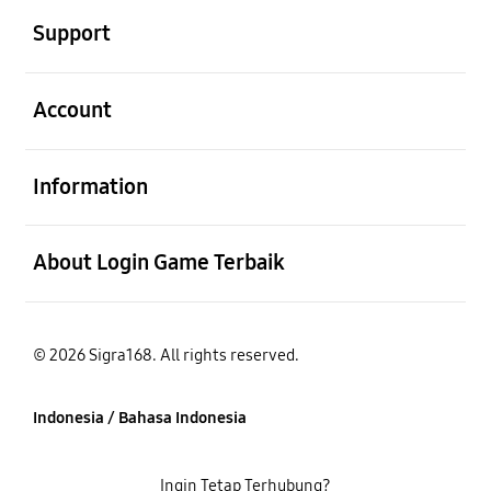
Support
Buka
Account
Buka
Information
Buka
About Login Game Terbaik
© 2026 Sigra168. All rights reserved.
Indonesia / Bahasa Indonesia
Ingin Tetap Terhubung?