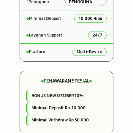
Pengguna
PENGGUNA
Minimal Deposit
10.000 Ribu
Layanan Support
24/7
Platform
Multi-Device
PENAWARAN SPESIAL
BONUS NEW MEMBER 10%
Minimal Deposit Rp. 10.000
Minimal Withdraw Rp 50.000