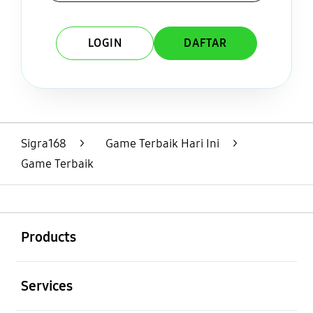
LOGIN
DAFTAR
Layer Popup Close
Sigra168
>
Game Terbaik Hari Ini
>
Game Terbaik
Buka
Footer Navigation
Products
Buka
Services
Buka