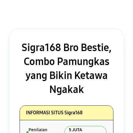
Sigra168 Bro Bestie,
Combo Pamungkas
yang Bikin Ketawa
Ngakak
INFORMASI SITUS Sigra168
Penilaian
5 JUTA