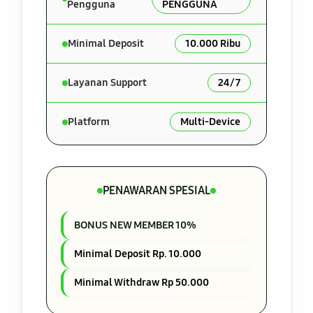
Pengguna
PENGGUNA
Minimal Deposit
10.000 Ribu
Layanan Support
24/7
Platform
Multi-Device
PENAWARAN SPESIAL
BONUS NEW MEMBER 10%
Minimal Deposit Rp. 10.000
Minimal Withdraw Rp 50.000