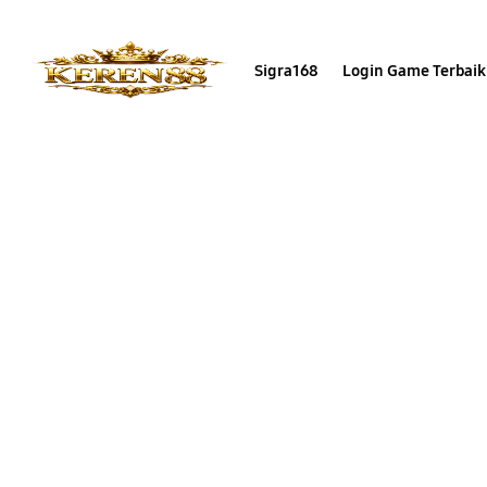
Skip
to
content
Sigra168
Login Game Terbaik