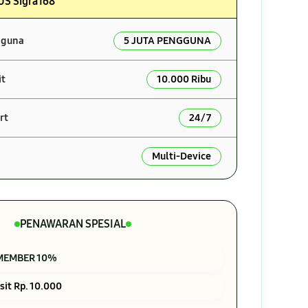
US Sigra168
gguna
5 JUTA PENGGUNA
it
10.000 Ribu
rt
24/7
Multi-Device
PENAWARAN SPESIAL
MEMBER 10%
it Rp. 10.000