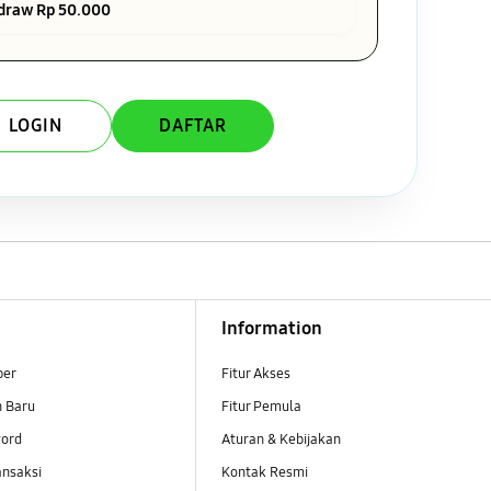
draw Rp 50.000
LOGIN
DAFTAR
Information
ber
Fitur Akses
n Baru
Fitur Pemula
ord
Aturan & Kebijakan
ansaksi
Kontak Resmi