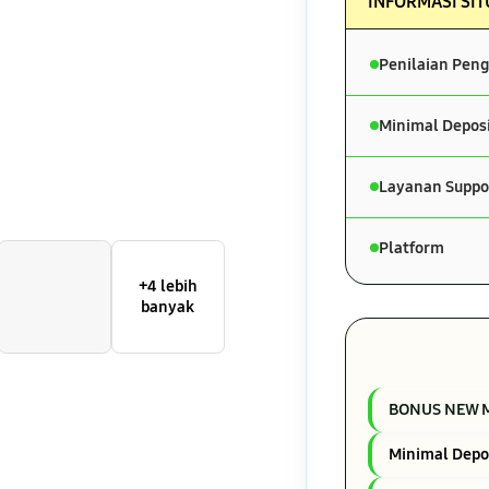
INFORMASI SIT
Penilaian Pen
Minimal Depos
Layanan Suppo
Platform
+4 lebih
banyak
BONUS NEW 
Minimal Depos