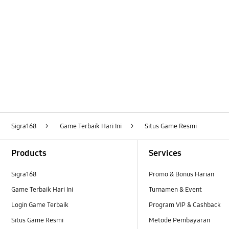
Layer Popup Close
Sigra168
>
Game Terbaik Hari Ini
>
Situs Game Resmi
Footer Navigation
Products
Services
Sigra168
Promo & Bonus Harian
Game Terbaik Hari Ini
Turnamen & Event
Login Game Terbaik
Program VIP & Cashback
Situs Game Resmi
Metode Pembayaran