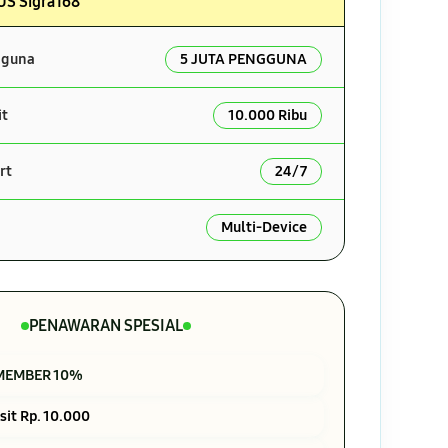
US Sigra168
gguna
5 JUTA PENGGUNA
it
10.000 Ribu
rt
24/7
Multi-Device
PENAWARAN SPESIAL
MEMBER 10%
it Rp. 10.000