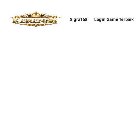
Skip
to
content
Sigra168
Login Game Terbaik