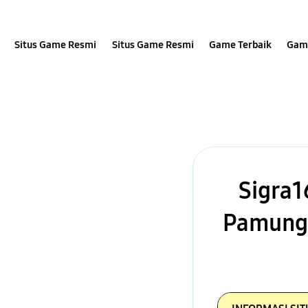
Situs Game Resmi
Situs Game Resmi
Game Terbaik
Game
Sigra1
Pamungk