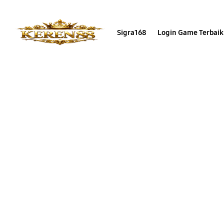
Skip
to
content
Sigra168
Login Game Terbaik