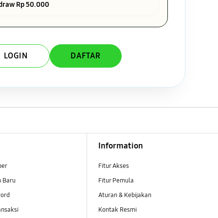
draw Rp 50.000
LOGIN
DAFTAR
Information
ber
Fitur Akses
n Baru
Fitur Pemula
ord
Aturan & Kebijakan
ansaksi
Kontak Resmi