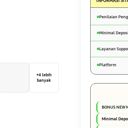
INFORMASI SIT
Penilaian Pen
Minimal Depos
Layanan Suppo
Platform
+4 lebih
banyak
BONUS NEW 
Minimal Depos