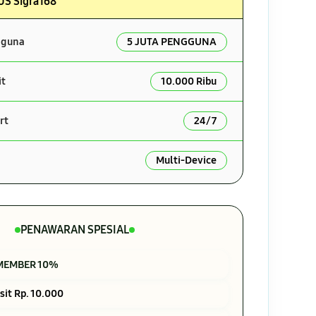
US Sigra168
gguna
5 JUTA PENGGUNA
it
10.000 Ribu
rt
24/7
Multi-Device
PENAWARAN SPESIAL
MEMBER 10%
it Rp. 10.000